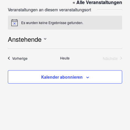
« Alle Veranstaltungen
Veranstaltungen an diesem veranstaltungsort
Es wurden keine Ergebnisse gefunden.
Hinweis
Anstehende
Datum
wählen.
Veranstaltungen
Heute
Nächste
Vorherige
Veranstalt
Kalender abonnieren