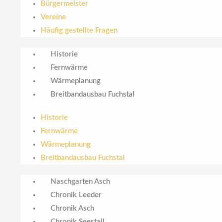
Bürgermeister
Vereine
Häufig gestellte Fragen
Historie
Fernwärme
Wärmeplanung
Breitbandausbau Fuchstal
Historie
Fernwärme
Wärmeplanung
Breitbandausbau Fuchstal
Naschgarten Asch
Chronik Leeder
Chronik Asch
Chronik Seestall