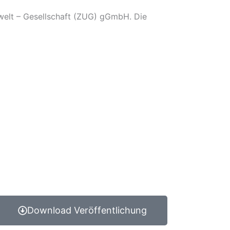
welt – Gesellschaft (ZUG) gGmbH. Die
Download Veröffentlichung