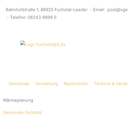
Skip
Bahnhofstraße 1, 86925 Fuchstal-Leeder ・Email: post@vge
to
・Telefon: 08243 9699 0
content
Gemeinde
Verwaltung
Nachrichten
Termine & Veran
Wärmeplanung
Gemeinde Fuchstal