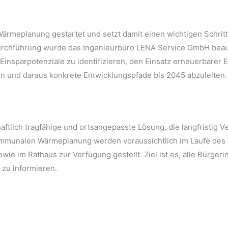
ärmeplanung gestartet und setzt damit einen wichtigen Schritt 
chführung wurde das Ingenieurbüro LENA Service GmbH beauftra
Einsparpotenziale zu identifizieren, den Einsatz erneuerbarer 
und daraus konkrete Entwicklungspfade bis 2045 abzuleiten.
chaftlich tragfähige und ortsangepasste Lösung, die langfristig
ommunalen Wärmeplanung werden voraussichtlich im Laufe des J
 im Rathaus zur Verfügung gestellt. Ziel ist es, alle Bürgeri
 zu informieren.