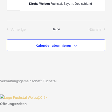
Kirche Welden
Fuchstal, Bayern, Deutschland
Vorherige
Heute
Nächste
Veranstaltungen
Veranstalt
Kalender abonnieren
Verwaltungsgemeinschaft Fuchstal
Öffnungszeiten