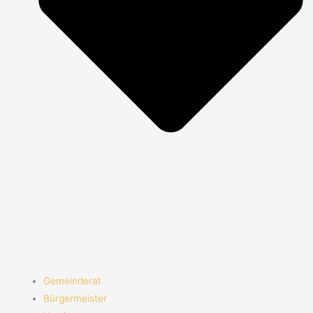
Gemeinderat
Bürgermeister