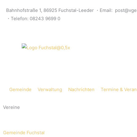
Skip
Bahnhofstraße 1, 86925 Fuchstal-Leeder ・Email: post@vge
to
・Telefon: 08243 9699 0
content
Gemeinde
Verwaltung
Nachrichten
Termine & Veran
Vereine
Gemeinde Fuchstal