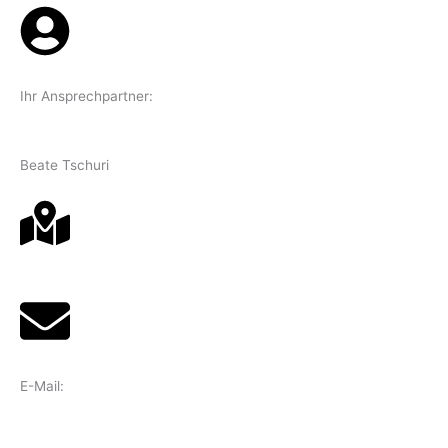
Ihr Ansprechpartner:
Beate Tschuri
E-Mail: