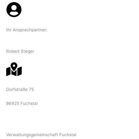
Ihr Ansprechpartner:
Robert Steger
Dorfstraße 75
86925 Fuchstal
Verwaltungsgemeinschaft Fuchstal