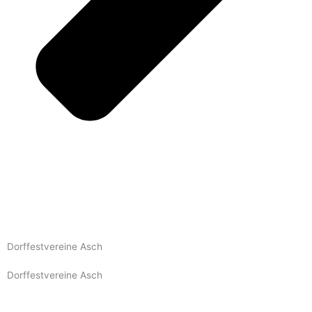
Dorffestvereine Asch
Dorffestvereine Asch