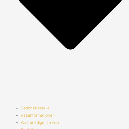
Geschäftsstelle
Ratsinformationen
Was erledige ich wo?