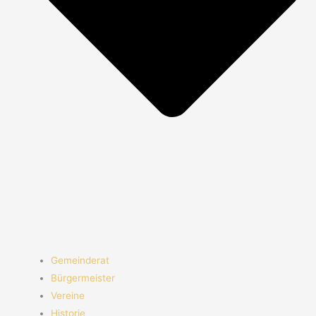
Gemeinderat
Bürgermeister
Vereine
Historie