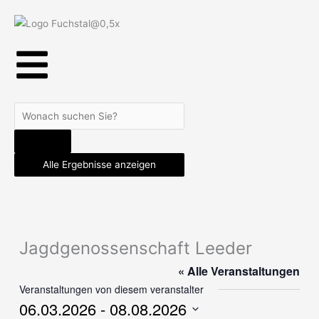
Skip
to
content
Search
...
Alle Ergebnisse anzeigen
Jagdgenossenschaft Leeder
« Alle Veranstaltungen
Veranstaltungen von diesem veranstalter
06.03.2026
 - 
08.08.2026