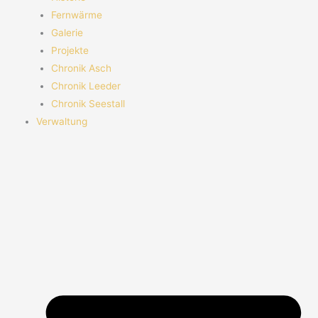
Fernwärme
Galerie
Projekte
Chronik Asch
Chronik Leeder
Chronik Seestall
Verwaltung